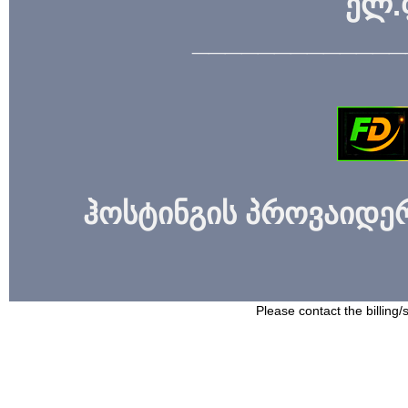
ელ.
_____________
ჰოსტინგის პროვაიდერი
Please contact the billing