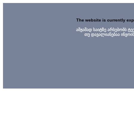
The website is currently ex
ამჟამად საიტზე არსებობს ტ
თუ დავალიანებაა ინვოი