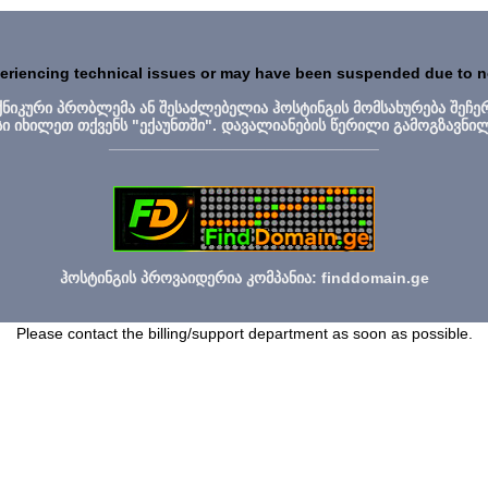
periencing technical issues or may have been suspended due to 
ექნიკური პრობლემა ან შესაძლებელია ჰოსტინგის მომსახურება შეჩე
სი იხილეთ თქვენს "ექაუნთში". დავალიანების წერილი გამოგზავნი
_______________________________
ჰოსტინგის პროვაიდერია კომპანია: finddomain.ge
Please contact the billing/support department as soon as possible.