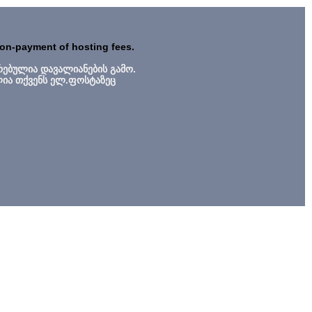
non-payment of hosting fees.
რებულია დავალიანების გამო.
ლია თქვენს ელ.ფოსტაზეც