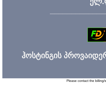
ელ.
_____________
ჰოსტინგის პროვაიდერი
Please contact the billing