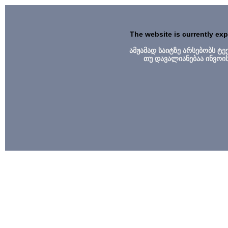
The website is currently ex
ამჟამად საიტზე არსებობს ტ
თუ დავალიანებაა ინვოი