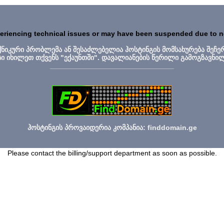
periencing technical issues or may have been suspended due to 
ექნიკური პრობლემა ან შესაძლებელია ჰოსტინგის მომსახურება შეჩე
სი იხილეთ თქვენს "ექაუნთში". დავალიანების წერილი გამოგზავნი
_______________________________
ჰოსტინგის პროვაიდერია კომპანია: finddomain.ge
Please contact the billing/support department as soon as possible.