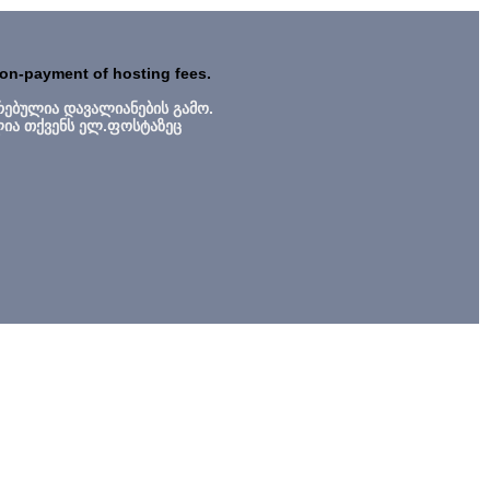
non-payment of hosting fees.
რებულია დავალიანების გამო.
ლია თქვენს ელ.ფოსტაზეც