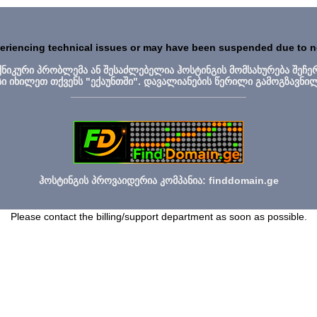
periencing technical issues or may have been suspended due to 
ექნიკური პრობლემა ან შესაძლებელია ჰოსტინგის მომსახურება შეჩე
სი იხილეთ თქვენს "ექაუნთში". დავალიანების წერილი გამოგზავნი
_______________________________
ჰოსტინგის პროვაიდერია კომპანია: finddomain.ge
Please contact the billing/support department as soon as possible.