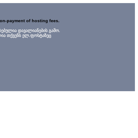
non-payment of hosting fees.
რებულია დავალიანების გამო.
ლია თქვენს ელ.ფოსტაზეც