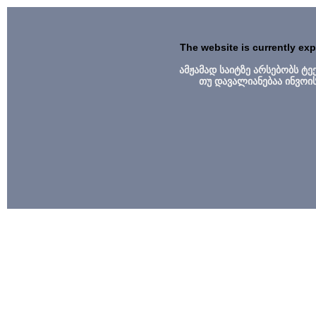
The website is currently ex
ამჟამად საიტზე არსებობს ტ
თუ დავალიანებაა ინვოი