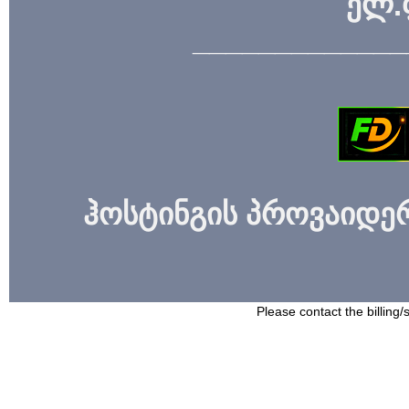
ელ.
_____________
ჰოსტინგის პროვაიდერი
Please contact the billing