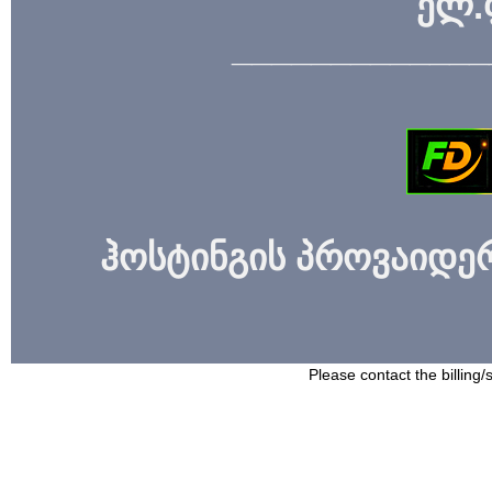
ელ.
_____________
ჰოსტინგის პროვაიდერი
Please contact the billing