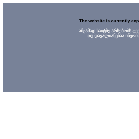
The website is currently ex
ამჟამად საიტზე არსებობს ტ
თუ დავალიანებაა ინვოი