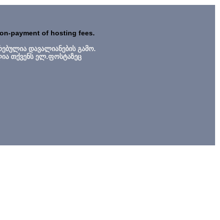
non-payment of hosting fees.
რებულია დავალიანების გამო.
ლია თქვენს ელ.ფოსტაზეც