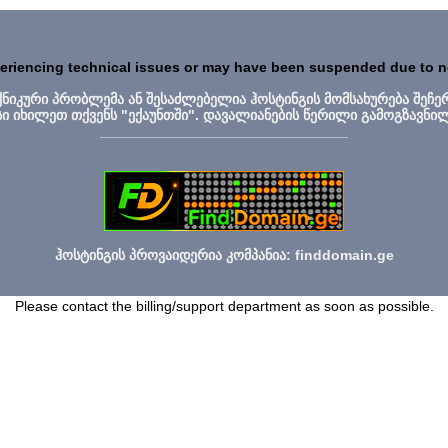
periencing technical issues or may have been suspended due to 
ექნიკური პრობლემა ან შესაძლებელია ჰოსტინგის მომსახურება შეჩე
სი იხილეთ თქვენს "ექაუნთში". დავალიანების წერილი გამოგზავნი
_______________________________
ჰოსტინგის პროვაიდერია კომპანია: finddomain.ge
Please contact the billing/support department as soon as possible.