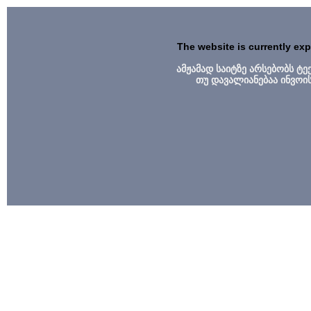
The website is currently ex
ამჟამად საიტზე არსებობს ტ
თუ დავალიანებაა ინვოი