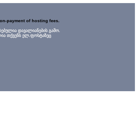
non-payment of hosting fees.
რებულია დავალიანების გამო.
ლია თქვენს ელ.ფოსტაზეც