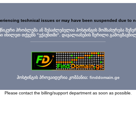
periencing technical issues or may have been suspended due to 
ექნიკური პრობლემა ან შესაძლებელია ჰოსტინგის მომსახურება შეჩე
სი იხილეთ თქვენს "ექაუნთში". დავალიანების წერილი გამოგზავნი
_______________________________
ჰოსტინგის პროვაიდერია კომპანია: finddomain.ge
Please contact the billing/support department as soon as possible.