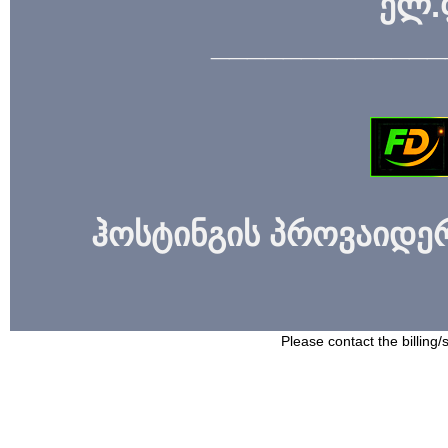
ელ.
_____________
ჰოსტინგის პროვაიდერი
Please contact the billing