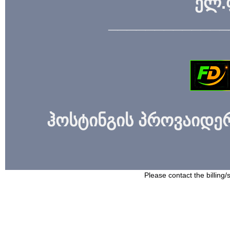
ელ.
_____________
ჰოსტინგის პროვაიდერი
Please contact the billing