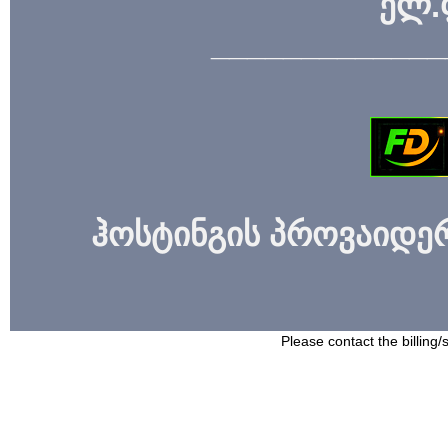
ელ.
_____________
ჰოსტინგის პროვაიდერი
Please contact the billing