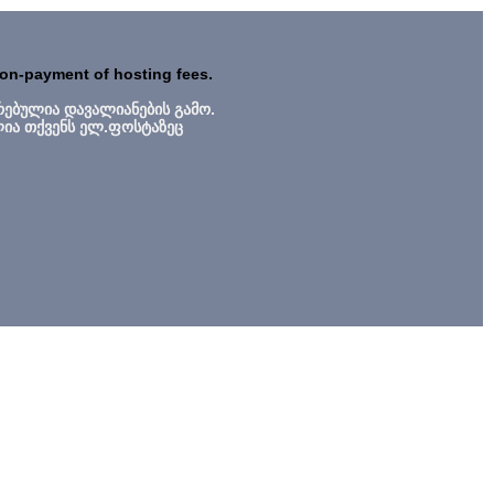
non-payment of hosting fees.
რებულია დავალიანების გამო.
ლია თქვენს ელ.ფოსტაზეც