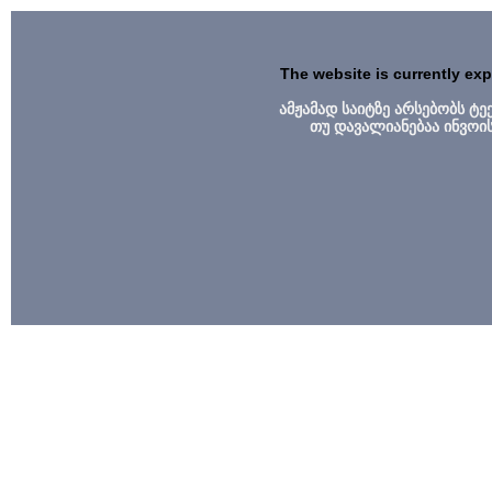
The website is currently ex
ამჟამად საიტზე არსებობს ტ
თუ დავალიანებაა ინვოი