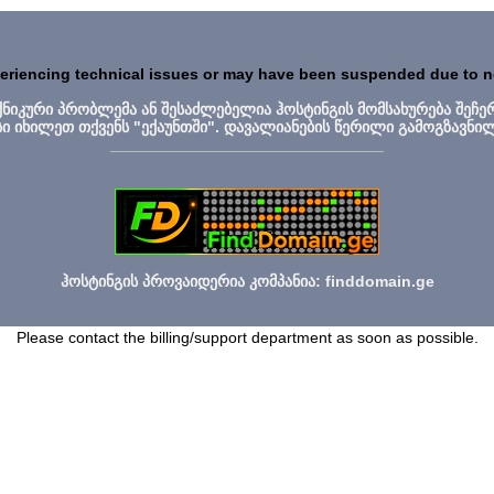
periencing technical issues or may have been suspended due to 
ექნიკური პრობლემა ან შესაძლებელია ჰოსტინგის მომსახურება შეჩე
სი იხილეთ თქვენს "ექაუნთში". დავალიანების წერილი გამოგზავნი
_______________________________
ჰოსტინგის პროვაიდერია კომპანია: finddomain.ge
Please contact the billing/support department as soon as possible.