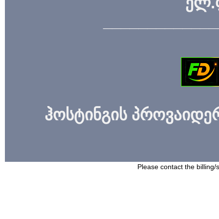
ელ.
_____________
ჰოსტინგის პროვაიდერი
Please contact the billing