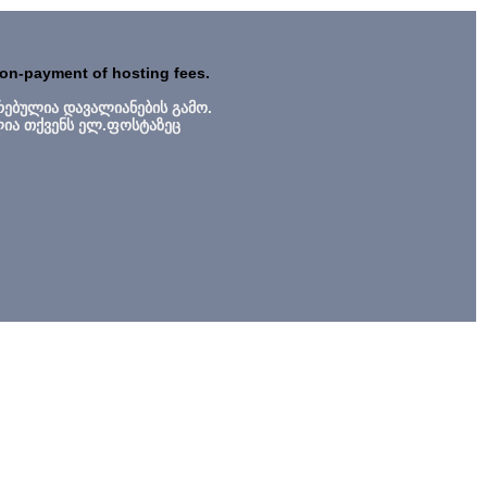
non-payment of hosting fees.
რებულია დავალიანების გამო.
ლია თქვენს ელ.ფოსტაზეც