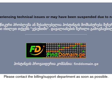
periencing technical issues or may have been suspended due to 
ექნიკური პრობლემა ან შესაძლებელია ჰოსტინგის მომსახურება შეჩე
სი იხილეთ თქვენს "ექაუნთში". დავალიანების წერილი გამოგზავნი
_______________________________
ჰოსტინგის პროვაიდერია კომპანია: finddomain.ge
Please contact the billing/support department as soon as possible.