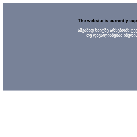
The website is currently ex
ამჟამად საიტზე არსებობს ტ
თუ დავალიანებაა ინვოი