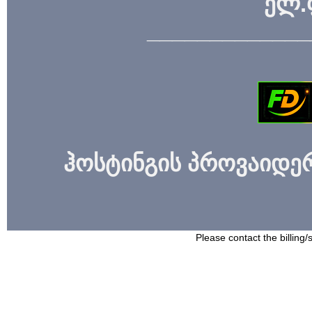
ელ.
_____________
ჰოსტინგის პროვაიდერი
Please contact the billing