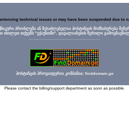
periencing technical issues or may have been suspended due to 
ექნიკური პრობლემა ან შესაძლებელია ჰოსტინგის მომსახურება შეჩე
სი იხილეთ თქვენს "ექაუნთში". დავალიანების წერილი გამოგზავნი
_______________________________
ჰოსტინგის პროვაიდერია კომპანია: finddomain.ge
Please contact the billing/support department as soon as possible.