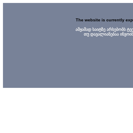
The website is currently ex
ამჟამად საიტზე არსებობს ტ
თუ დავალიანებაა ინვოი