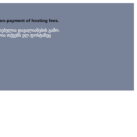
non-payment of hosting fees.
რებულია დავალიანების გამო.
ლია თქვენს ელ.ფოსტაზეც