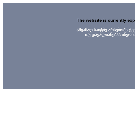
The website is currently ex
ამჟამად საიტზე არსებობს ტ
თუ დავალიანებაა ინვოი