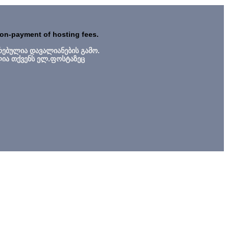
non-payment of hosting fees.
რებულია დავალიანების გამო.
ლია თქვენს ელ.ფოსტაზეც