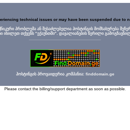
periencing technical issues or may have been suspended due to 
ექნიკური პრობლემა ან შესაძლებელია ჰოსტინგის მომსახურება შეჩე
სი იხილეთ თქვენს "ექაუნთში". დავალიანების წერილი გამოგზავნი
_______________________________
ჰოსტინგის პროვაიდერია კომპანია: finddomain.ge
Please contact the billing/support department as soon as possible.