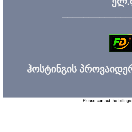
ელ.
_____________
ჰოსტინგის პროვაიდერი
Please contact the billing