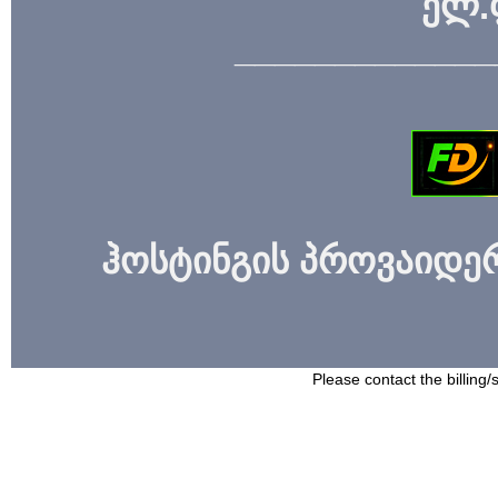
ელ.
_____________
ჰოსტინგის პროვაიდერი
Please contact the billing