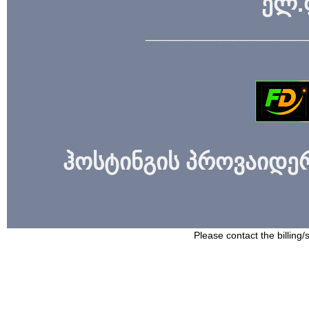
ელ.
_____________
ჰოსტინგის პროვაიდერი
Please contact the billing