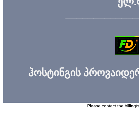
ელ.
_____________
ჰოსტინგის პროვაიდერი
Please contact the billing