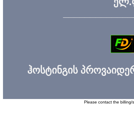
ელ.
_____________
ჰოსტინგის პროვაიდერი
Please contact the billing