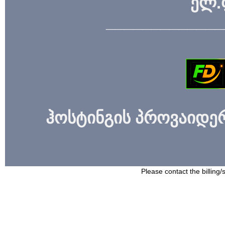
ელ.
_____________
ჰოსტინგის პროვაიდერი
Please contact the billing