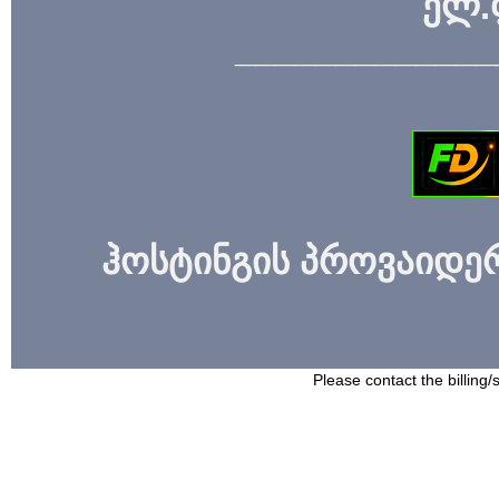
ელ.
_____________
ჰოსტინგის პროვაიდერი
Please contact the billing