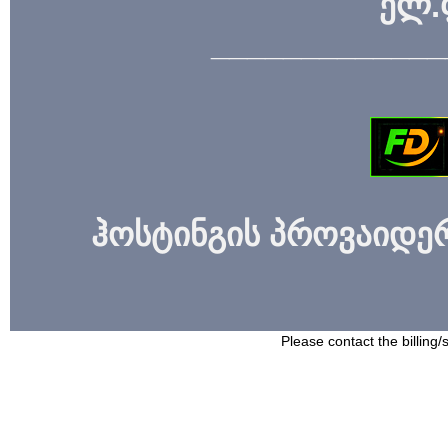
ელ.
_____________
ჰოსტინგის პროვაიდერი
Please contact the billing