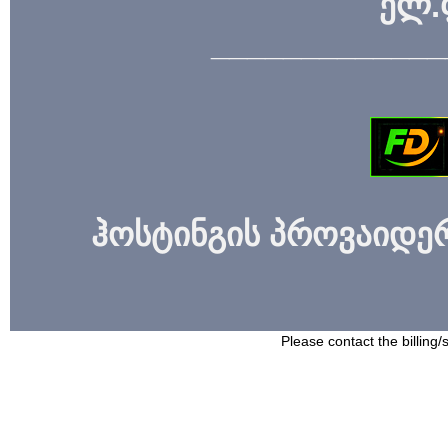
ელ.
_____________
ჰოსტინგის პროვაიდერი
Please contact the billing