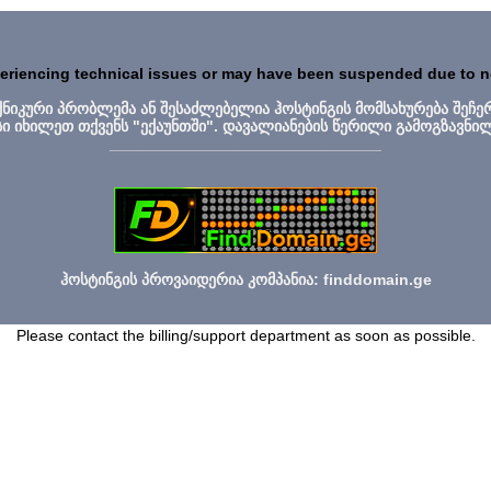
periencing technical issues or may have been suspended due to 
ექნიკური პრობლემა ან შესაძლებელია ჰოსტინგის მომსახურება შეჩე
სი იხილეთ თქვენს "ექაუნთში". დავალიანების წერილი გამოგზავნი
_______________________________
ჰოსტინგის პროვაიდერია კომპანია: finddomain.ge
Please contact the billing/support department as soon as possible.