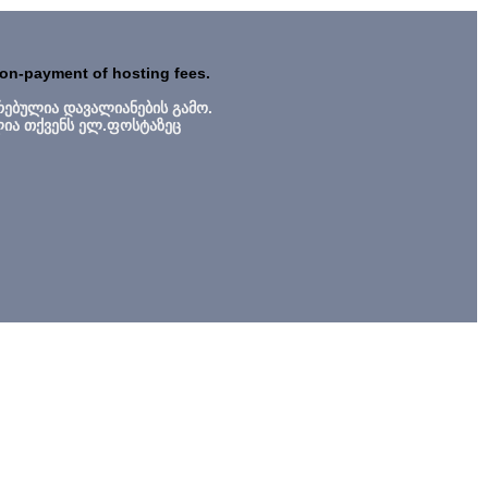
non-payment of hosting fees.
რებულია დავალიანების გამო.
ლია თქვენს ელ.ფოსტაზეც