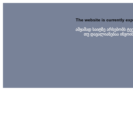
The website is currently ex
ამჟამად საიტზე არსებობს ტ
თუ დავალიანებაა ინვოი