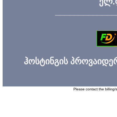
ელ.
_____________
ჰოსტინგის პროვაიდერი
Please contact the billing