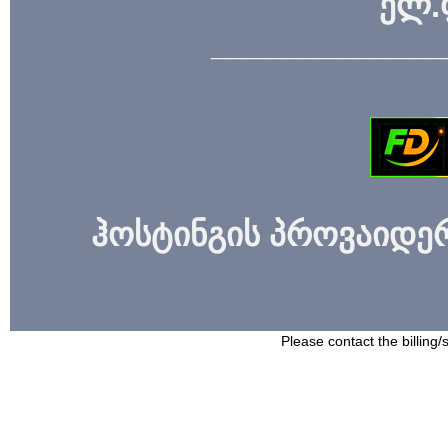
ელ.
_____________
ჰოსტინგის პროვაიდერი
Please contact the billing