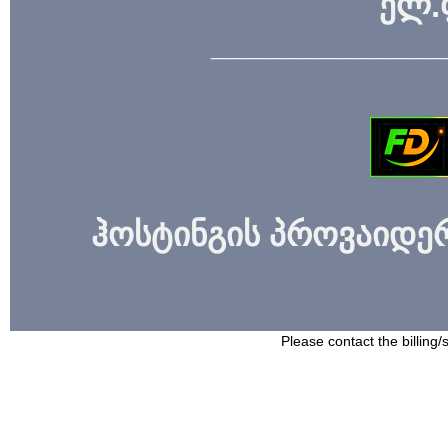
ელ.
_____________
ჰოსტინგის პროვაიდერი
Please contact the billing