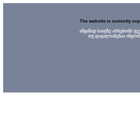
The website is currently ex
ამჟამად საიტზე არსებობს ტ
თუ დავალიანებაა ინვოი