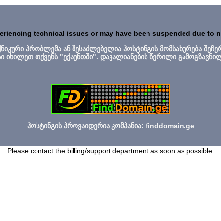
periencing technical issues or may have been suspended due to 
ექნიკური პრობლემა ან შესაძლებელია ჰოსტინგის მომსახურება შეჩე
სი იხილეთ თქვენს "ექაუნთში". დავალიანების წერილი გამოგზავნი
_______________________________
ჰოსტინგის პროვაიდერია კომპანია: finddomain.ge
Please contact the billing/support department as soon as possible.