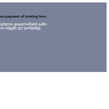
non-payment of hosting fees.
რებულია დავალიანების გამო.
ლია თქვენს ელ.ფოსტაზეც