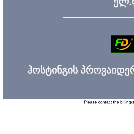
ელ.
_____________
ჰოსტინგის პროვაიდერი
Please contact the billing