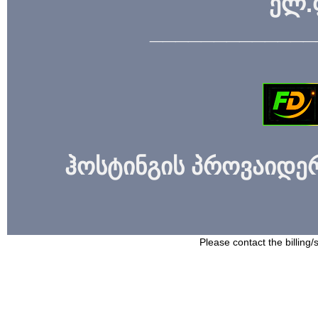
ელ.
_____________
ჰოსტინგის პროვაიდერი
Please contact the billing