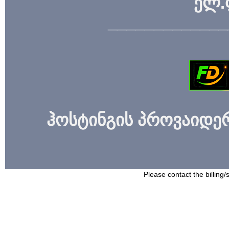
ელ.
_____________
ჰოსტინგის პროვაიდერი
Please contact the billing