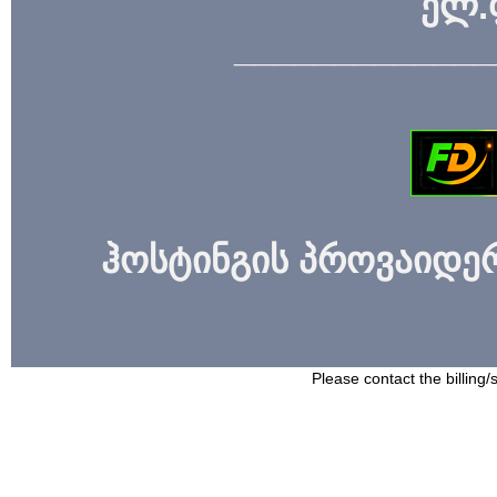
ელ.
_____________
ჰოსტინგის პროვაიდერი
Please contact the billing