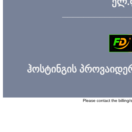
ელ.
_____________
ჰოსტინგის პროვაიდერი
Please contact the billing