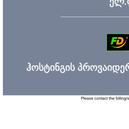
ელ.
_____________
ჰოსტინგის პროვაიდერი
Please contact the billing