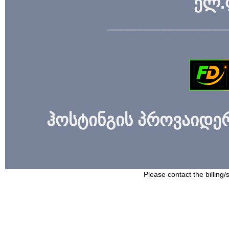
ელ.
_____________
ჰოსტინგის პროვაიდერი
Please contact the billing