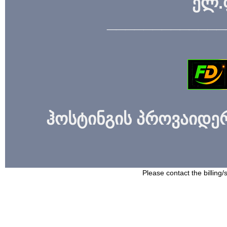
ელ.
_____________
ჰოსტინგის პროვაიდერი
Please contact the billing