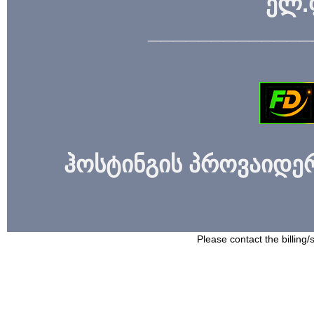
ელ.
_____________
ჰოსტინგის პროვაიდერი
Please contact the billing