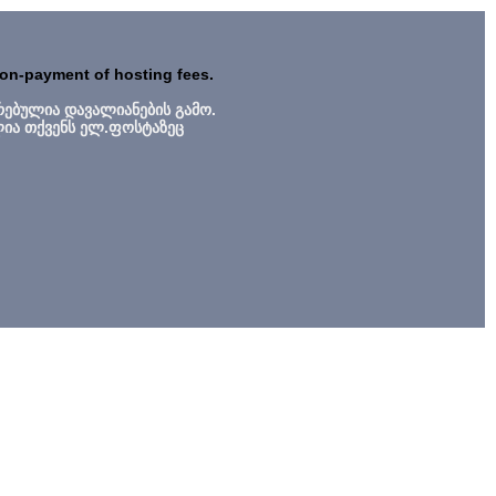
non-payment of hosting fees.
რებულია დავალიანების გამო.
ლია თქვენს ელ.ფოსტაზეც