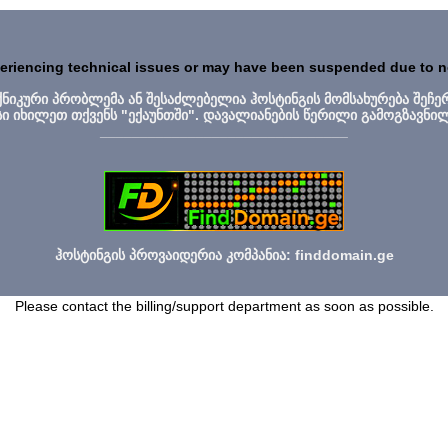
periencing technical issues or may have been suspended due to 
ექნიკური პრობლემა ან შესაძლებელია ჰოსტინგის მომსახურება შეჩე
სი იხილეთ თქვენს "ექაუნთში". დავალიანების წერილი გამოგზავნი
_______________________________
ჰოსტინგის პროვაიდერია კომპანია: finddomain.ge
Please contact the billing/support department as soon as possible.