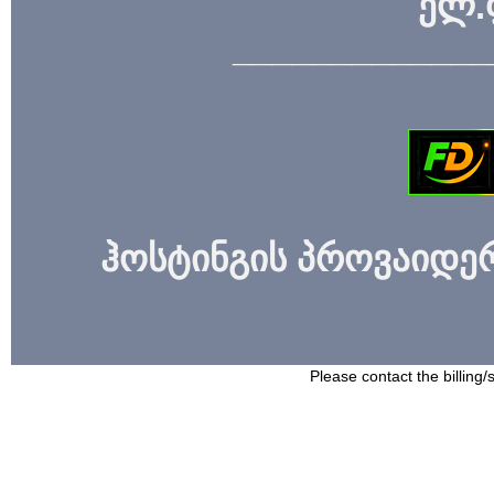
ელ.
_____________
ჰოსტინგის პროვაიდერი
Please contact the billing