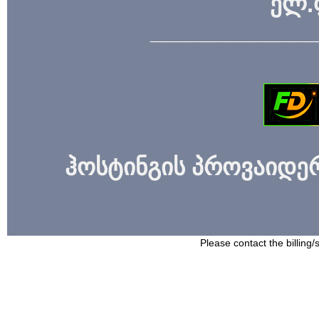
ელ.
_____________
ჰოსტინგის პროვაიდერი
Please contact the billing