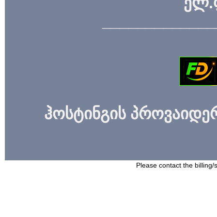
ელ.
_____________
ჰოსტინგის პროვაიდერი
Please contact the billing