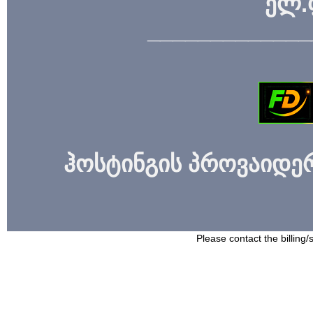
ელ.
_____________
ჰოსტინგის პროვაიდერი
Please contact the billing