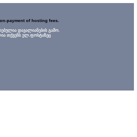
non-payment of hosting fees.
რებულია დავალიანების გამო.
ლია თქვენს ელ.ფოსტაზეც