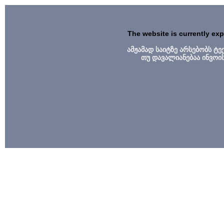
The website is currently ex
ამჟამად საიტზე არსებობს ტ
თუ დავალიანებაა ინვოი