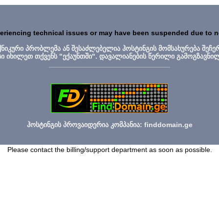
periencing technical issues or may have been suspended due to 
ექნიკური პრობლემა ან შესაძლებელია ჰოსტინგის მომსახურება შეჩე
სი იხილეთ თქვენს "ექაუნთში". დავალიანების წერილი გამოგზავნი
_______________________________
ჰოსტინგის პროვაიდერია კომპანია: finddomain.ge
Please contact the billing/support department as soon as possible.