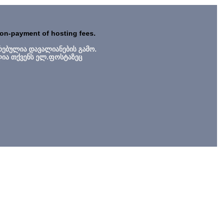
non-payment of hosting fees.
რებულია დავალიანების გამო.
ლია თქვენს ელ.ფოსტაზეც