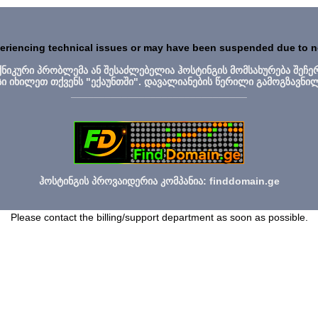
periencing technical issues or may have been suspended due to 
ექნიკური პრობლემა ან შესაძლებელია ჰოსტინგის მომსახურება შეჩე
სი იხილეთ თქვენს "ექაუნთში". დავალიანების წერილი გამოგზავნი
_______________________________
ჰოსტინგის პროვაიდერია კომპანია: finddomain.ge
Please contact the billing/support department as soon as possible.