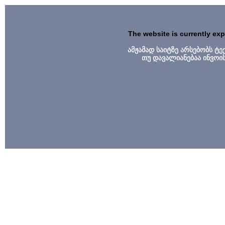
The website is currently ex
ამჟამად საიტზე არსებობს ტ
თუ დავალიანებაა ინვოი