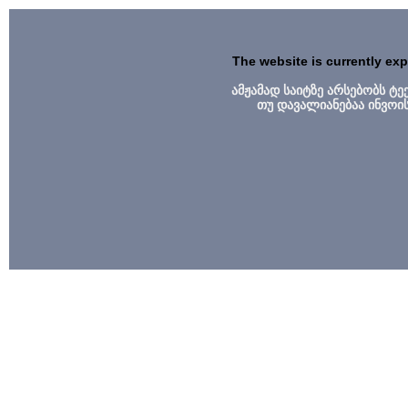
The website is currently ex
ამჟამად საიტზე არსებობს ტ
თუ დავალიანებაა ინვოი