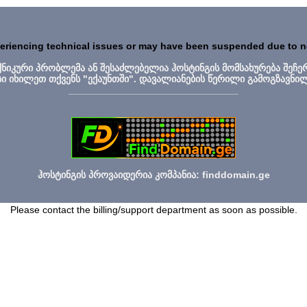
periencing technical issues or may have been suspended due to 
ექნიკური პრობლემა ან შესაძლებელია ჰოსტინგის მომსახურება შეჩე
სი იხილეთ თქვენს "ექაუნთში". დავალიანების წერილი გამოგზავნი
_______________________________
ჰოსტინგის პროვაიდერია კომპანია: finddomain.ge
Please contact the billing/support department as soon as possible.