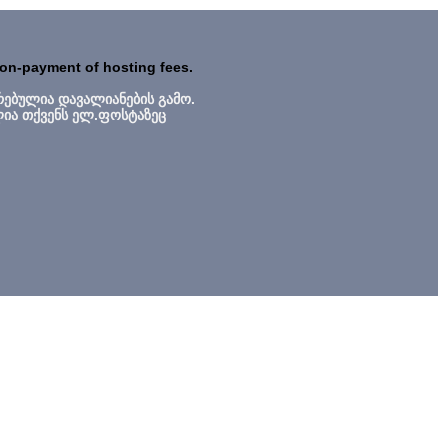
non-payment of hosting fees.
რებულია დავალიანების გამო.
ლია თქვენს ელ.ფოსტაზეც