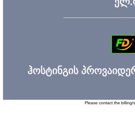
ელ.
_____________
ჰოსტინგის პროვაიდერი
Please contact the billing